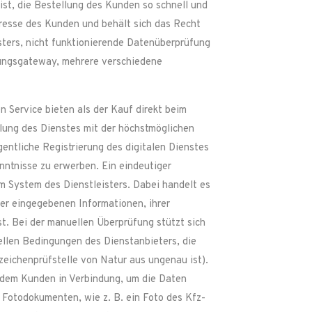
 ist, die Bestellung des Kunden so schnell und
eresse des Kunden und behält sich das Recht
isters, nicht funktionierende Datenüberprüfung
lungsgateway, mehrere verschiedene
 Service bieten als der Kauf direkt beim
lung des Dienstes mit der höchstmöglichen
gentliche Registrierung des digitalen Dienstes
nntnisse zu erwerben. Ein eindeutiger
m System des Dienstleisters. Dabei handelt es
der eingegebenen Informationen, ihrer
. Bei der manuellen Überprüfung stützt sich
ellen Bedingungen des Dienstanbieters, die
eichenprüfstelle von Natur aus ungenau ist).
 dem Kunden in Verbindung, um die Daten
 Fotodokumenten, wie z. B. ein Foto des Kfz-