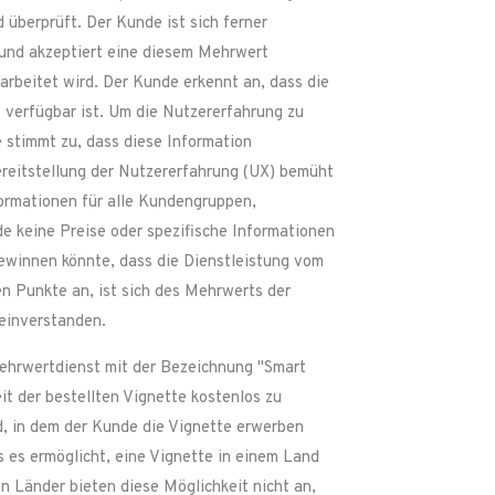
überprüft. Der Kunde ist sich ferner
 und akzeptiert eine diesem Mehrwert
rbeitet wird. Der Kunde erkennt an, dass die
 verfügbar ist. Um die Nutzererfahrung zu
e stimmt zu, dass diese Information
reitstellung der Nutzererfahrung (UX) bemüht
ormationen für alle Kundengruppen,
de keine Preise oder spezifische Informationen
 gewinnen könnte, dass die Dienstleistung vom
en Punkte an, ist sich des Mehrwerts der
 einverstanden.
ehrwertdienst mit der Bezeichnung "Smart
it der bestellten Vignette kostenlos zu
d, in dem der Kunde die Vignette erwerben
 es ermöglicht, eine Vignette in einem Land
 Länder bieten diese Möglichkeit nicht an,