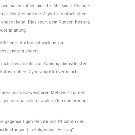
g zweimal bezahlen müsste. Mit Smart Change
a er das Zielland der Vignette einfach über
 ändern kann. Dies spart dem Kunden Kosten,
outenplanung.
effiziente Auftragsabwicklung zu
enstleistung ändert.
 nicht beschränkt auf Zahlungsdienstleister,
rkatastrophen, Cyberangriffe) verursacht
 klaren und nachweisbaren Mehrwert für den
tigen europäischen Landstraßen und erbringt
ie gegenseitigen Rechte und Pflichten der
stleistungen (im Folgenden "Vertrag"