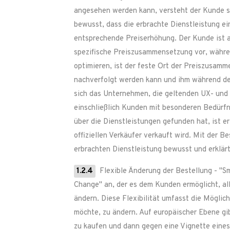
angesehen werden kann, versteht der Kunde se
bewusst, dass die erbrachte Dienstleistung e
entsprechende Preiserhöhung. Der Kunde ist a
spezifische Preiszusammensetzung vor, währen
optimieren, ist der feste Ort der Preiszusamm
nachverfolgt werden kann und ihm während de
sich das Unternehmen, die geltenden UX- und 
einschließlich Kunden mit besonderen Bedürfni
über die Dienstleistungen gefunden hat, ist e
offiziellen Verkäufer verkauft wird. Mit der 
erbrachten Dienstleistung bewusst und erklär
1.2.4
Flexible Änderung der Bestellung - "
Change" an, der es dem Kunden ermöglicht, all
ändern. Diese Flexibilität umfasst die Möglic
möchte, zu ändern. Auf europäischer Ebene gi
zu kaufen und dann gegen eine Vignette eines