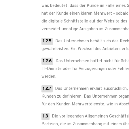
was bedeutet, dass der Kunde im Falle eines 
hat der Kunde einen klaren Mehrwert - sobald 
die digitale Schnittstelle auf der Website 
vermeidet unnötige Ausgaben im Zusammenhang
1.2.5
Das Unternehmen behält sich das Recht 
gewährleisten. Ein Wechsel des Anbieters erfol
1.2.6
Das Unternehmen haftet nicht für Schäd
IT-Dienste oder für Verzögerungen oder Fehler
werden.
1.2.7
Das Unternehmen erklärt ausdrücklich, 
Kunden zu definieren. Das Unternehmen organi
für den Kunden Mehrwertdienste, wie in Absc
1.3
Die vorliegenden Allgemeinen Geschäftsb
Parteien, die im Zusammenhang mit einem über