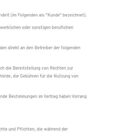
ndelt (im Folgenden als "Kunde" bezeichnet).
ewerblichen oder sonstigen beruflichen
n direkt an den Betreiber der folgenden
ch die Bereitstellung von Rechten zur
hörde, die Gebühren für die Nutzung von
ende Bestimmungen im Vertrag haben Vorrang
hte und Pflichten, die während der