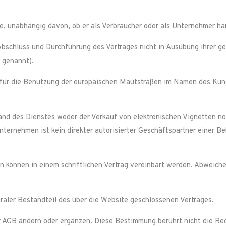
e, unabhängig davon, ob er als Verbraucher oder als Unternehmer ha
 Abschluss und Durchführung des Vertrages nicht in Ausübung ihrer g
 genannt).
ür die Benutzung der europäischen Mautstraßen im Namen des Kunde
nd des Dienstes weder der Verkauf von elektronischen Vignetten no
ernehmen ist kein direkter autorisierter Geschäftspartner einer Be
können in einem schriftlichen Vertrag vereinbart werden. Abweich
aler Bestandteil des über die Website geschlossenen Vertrages.
 AGB ändern oder ergänzen. Diese Bestimmung berührt nicht die Rec