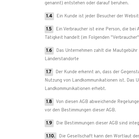
genannt) entstehen oder darauf beruhen.
1.4
Ein Kunde ist jeder Besucher der Websit
1.5
Ein Verbraucher ist eine Person, die bei
Tätigkeit handelt (im Folgenden "Verbraucher"
1.6
Das Unternehmen zahlt die Mautgebühr f
Länderstandorte
1.7
Der Kunde erkennt an, dass der Gegensta
Nutzung von Landkommunikationen ist. Das Unt
Landkommunikationen erhebt.
1.8
Von diesen AGB abweichende Regelungen 
vor den Bestimmungen dieser AGB.
1.9
Die Bestimmungen dieser AGB sind integr
1.10.
Die Gesellschaft kann den Wortlaut der