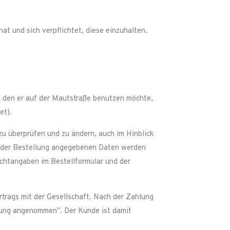
at und sich verpflichtet, diese einzuhalten.
, den er auf der Mautstraße benutzen möchte,
et).
u überprüfen und zu ändern, auch im Hinblick
in der Bestellung angegebenen Daten werden
lichtangaben im Bestellformular und der
rtrags mit der Gesellschaft. Nach der Zahlung
lung angenommen". Der Kunde ist damit