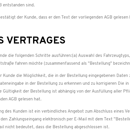
B entstanden sind.
estätigt der Kunde, dass er den Text der vorliegenden AGB gelesen h
ES VERTRAGES
nde die folgenden Schritte ausführen:(a) Auswahl des Fahrzeugtyps
utstraße fahren möchte (zusammenfassend als "Bestellung" bezeichn
 Kunde die Möglichkeit, die in der Bestellung eingegebenen Daten z
 Dateneingabe in der Bestellung zu erkennen und zu korrigieren Die 
e Gültigkeit der Bestellung ist abhängig von der Ausfüllung aller Pf
nden AGB gelesen hat.
ng des Kunden ist ein verbindliches Angebot zum Abschluss eines Ve
den Zahlungseingang elektronisch per E-Mail mit dem Text "Bestel
il nicht bedeutet, dass die Bestellung abgeschlossen ist.