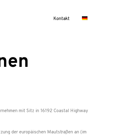
Kontakt
nen
ernehmen mit Sitz in
16192 Coastal Highway
utzung der europäischen Mautstraßen an (im