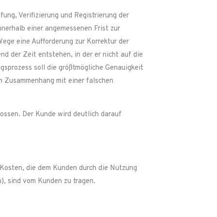
ung, Verifizierung und Registrierung der
nnerhalb einer angemessenen Frist zur
Wege eine Aufforderung zur Korrektur der
 der Zeit entstehen, in der er nicht auf die
ngsprozess soll die größtmögliche Genauigkeit
im Zusammenhang mit einer falschen
lossen. Der Kunde wird deutlich darauf
 Kosten, die dem Kunden durch die Nutzung
), sind vom Kunden zu tragen.