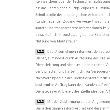
Kennzeichens oder der technischen Zulassung, 
für das Fahren ohne gültige Vignette zu minim
Schnittstelle des ursprünglichen Anbieters nic
Kunden aber der Zugang verweigert wird), die
klarere und transparentere Informationen im V
einschließlich Unterstützung bei der Einzieh
Nutzung von Mautstraßen.
1.2.2
Das Unternehmen informiert den europä
Dienst, zumindest durch Aufteilung des Preis
Dienstleistung und nicht um einen direkten Ve
der Vignetten und haftet nicht für Verzögerun
Nichtverfügbarkeit des Dienstleisters für die 
bestimmten Auftrag kann dem Kunden auf Anfra
Dienste, ihrer Anbieter, des Ziellandes, der A
1.2.3
Mit der Zustimmung zu den Allgemeinen 
Dienstleistungen informiert hat und dass er m