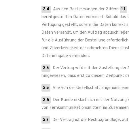
2.4
Aus den Bestimmungen der Ziffern
1.1
bereitgestellten Daten vornimmt. Sobald das 
Verfügung gestellt, sofern die Daten korrekt 
Daten versandt, um den Auftrag abzuschließen
für die Ausführung der Bestellung erforderlic
und Zuverlässigkeit der erbrachten Dienstlei
Dateneingabe vermeiden.
2.5
Der Vertrag wird mit der Zustellung der
hingewiesen, dass erst zu diesem Zeitpunkt der
2.5
Alle von der Gesellschaft angenommenen
2.6
Der Kunde erklärt sich mit der Nutzung
von Fernkommunikationsmitteln im Zusammenha
2.7
Der Vertrag ist die Rechtsgrundlage, au