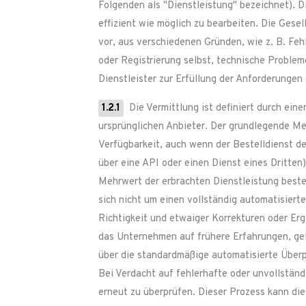
Folgenden als "Dienstleistung" bezeichnet). Di
effizient wie möglich zu bearbeiten. Die Ges
vor, aus verschiedenen Gründen, wie z. B. Feh
oder Registrierung selbst, technische Probl
Dienstleister zur Erfüllung der Anforderunge
1.2.1
Die Vermittlung ist definiert durch ein
ursprünglichen Anbieter. Der grundlegende Me
Verfügbarkeit, auch wenn der Bestelldienst de
über eine API oder einen Dienst eines Dritten
Mehrwert der erbrachten Dienstleistung beste
sich nicht um einen vollständig automatisiert
Richtigkeit und etwaiger Korrekturen oder E
das Unternehmen auf frühere Erfahrungen, gel
über die standardmäßige automatisierte Überp
Bei Verdacht auf fehlerhafte oder unvollstän
erneut zu überprüfen. Dieser Prozess kann die