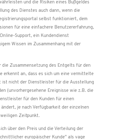
währleisten und die Risiken eines Bußgeldes
ellung des Dienstes auch dann, wenn die
gistrierungsportal selbst funktioniert, dem
ionen für eine einfachere Benutzererfahrung,
r Online-Support, ein Kundendienst
hlägigem Wissen im Zusammenhang mit der
er die Zusammensetzung des Entgelts für den
 erkennt an, dass es sich um eine vermittelte
st nicht der Dienstleister für die Ausstellung
den (unvorhergesehene Ereignisse wie z.B. die
ienstleister für den Kunden für einen
ändert, je nach Verfügbarkeit der einzelnen
eweiligen Zeitpunkt.
ch über den Preis und die Verteilung der
chnittlicher europäischer Kunde" als vage