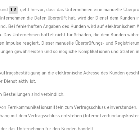
und
1.2
geht hervor, dass das Unternehmen eine manuelle Überprüf
Unternehmen die Daten überprüft hat, wird der Dienst dem Kunden i
sind. Bei fehlerhaften Angaben des Kunden wird auf elektronischem 
. Das Unternehmen haftet nicht für Schäden, die dem Kunden während
hen Impulse reagiert. Dieser manuelle Überprüfungs- und Registrieru
stungen gewährleisten und so mögliche Komplikationen und Strafen 
 Auftragsbestätigung an die elektronische Adresse des Kunden gesch
 Dienst aktiv ist.
 Bestellungen sind verbindlich.
 von Fernkommunikationsmitteln zum Vertragsschluss einverstanden.
ng mit dem Vertragsschluss entstehen (Internetverbindungskosten
f der das Unternehmen für den Kunden handelt.