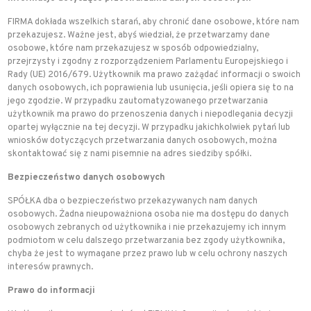
FIRMA dokłada wszelkich starań, aby chronić dane osobowe, które nam
przekazujesz. Ważne jest, abyś wiedział, że przetwarzamy dane
osobowe, które nam przekazujesz w sposób odpowiedzialny,
przejrzysty i zgodny z rozporządzeniem Parlamentu Europejskiego i
Rady (UE) 2016/679. Użytkownik ma prawo zażądać informacji o swoich
danych osobowych, ich poprawienia lub usunięcia, jeśli opiera się to na
jego zgodzie. W przypadku zautomatyzowanego przetwarzania
użytkownik ma prawo do przenoszenia danych i niepodlegania decyzji
opartej wyłącznie na tej decyzji. W przypadku jakichkolwiek pytań lub
wniosków dotyczących przetwarzania danych osobowych, można
skontaktować się z nami pisemnie na adres siedziby spółki.
Bezpieczeństwo danych osobowych
SPÓŁKA dba o bezpieczeństwo przekazywanych nam danych
osobowych. Żadna nieupoważniona osoba nie ma dostępu do danych
osobowych zebranych od użytkownika i nie przekazujemy ich innym
podmiotom w celu dalszego przetwarzania bez zgody użytkownika,
chyba że jest to wymagane przez prawo lub w celu ochrony naszych
interesów prawnych.
Prawo do informacji