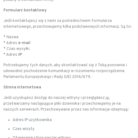
podany w kontaktach firmy.
Formularz kontaktowy
Jeśli kontaktujesz się z nami za pośrednictwem formularza
internetowego, przechowujemy kilka podstawowych informacji. Są to:
* Nazwa
* Adres
e-mail
* Czas wysyłki
* Adres
IP
Potrzebujemy tych danych, aby skontaktować się z Tobą ponownie i
udowodnić pochodzenie komunikacji w rozumieniu rozporządzenia
Parlamentu Europejskiego i Rady (UE) 2016/679.
Strona internetowa
Jeśli uzyskujesz dostęp do naszej witryny i przeglądasz ją,
przetwarzamy następujące pliki dziennika i przechowujemy je na
naszych serwerach. Przechowywane przez nas informacje obejmują:
Adres IP użytkownika
Czas wizyty