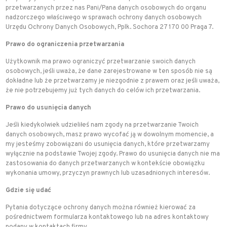
przetwarzanych przez nas Pani/Pana danych osobowych do organu
nadzorczego właściwego w sprawach ochrony danych osobowych
Urzędu Ochrony Danych Osobowych, Pplk. Sochora 27 170 00 Praga 7.
Prawo do ograniczenia przetwarzania
Użytkownik ma prawo ograniczyć przetwarzanie swoich danych
osobowych, jeśli uważa, że dane zarejestrowane w ten sposób nie są
dokładne lub że przetwarzamy je niezgodnie z prawem oraz jeśli uważa,
że nie potrzebujemy już tych danych do celów ich przetwarzania.
Prawo do usunięcia danych
Jeśli kiedykolwiek udzieliłeś nam zgody na przetwarzanie Twoich
danych osobowych, masz prawo wycofać ją w dowolnym momencie, a
my jesteśmy zobowiązani do usunięcia danych, które przetwarzamy
wyłącznie na podstawie Twojej zgody. Prawo do usunięcia danych nie ma
zastosowania do danych przetwarzanych w kontekście obowiązku
wykonania umowy, przyczyn prawnych lub uzasadnionych interesów.
Gdzie się udać
Pytania dotyczące ochrony danych można również kierować za
pośrednictwem formularza kontaktowego lub na adres kontaktowy