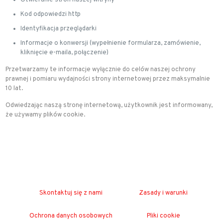
Otwieranie stron naszej witryny
Kod odpowiedzi http
Identyfikacja przeglądarki
Informacje o konwersji (wypełnienie formularza, zamówienie,
kliknięcie e-maila, połączenie)
Przetwarzamy te informacje wyłącznie do celów naszej ochrony
prawnej i pomiaru wydajności strony internetowej przez maksymalnie
10 lat.
Odwiedzając naszą stronę internetową, użytkownik jest informowany,
że używamy plików cookie.
Skontaktuj się z nami
Zasady i warunki
Ochrona danych osobowych
Pliki cookie