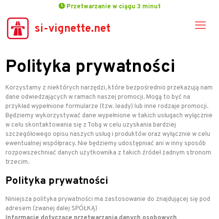
Przetwarzanie w ciągu 3 minut
si-vignette.net
Polityka prywatności
Korzystamy z niektórych narzędzi, które bezpośrednio przekazują nam
dane odwiedzających w ramach naszej promocji. Mogą to być na
przykład wypełnione formularze (tzw. leady) lub inne rodzaje promocji.
Będziemy wykorzystywać dane wypełnione w takich usługach wyłącznie
w celu skontaktowania się z Tobą w celu uzyskania bardziej
szczegółowego opisu naszych usług i produktów oraz wyłącznie w celu
ewentualnej współpracy. Nie będziemy udostępniać ani w inny sposób
rozpowszechniać danych użytkownika z takich źródeł żadnym stronom
trzecim.
Polityka prywatności
Niniejsza polityka prywatności ma zastosowanie do
znajdującej się pod
adresem
(zwanej dalej SPÓŁKĄ)
Informacje dotyczące przetwarzania danych osobowych