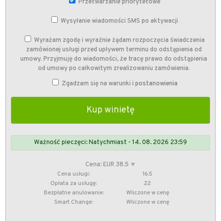
Przetwarzanie priorytetowe
Wysyłanie wiadomości SMS po aktywacji
Wyrażam zgodę i wyraźnie żądam rozpoczęcia świadczenia
zamówionej usługi przed upływem terminu do odstąpienia od
umowy. Przyjmuję do wiadomości, że tracę prawo do odstąpienia
od umowy po całkowitym zrealizowaniu zamówienia.
Zgadzam się na warunki
i postanowienia
Ważność pieczęci: Natychmiast - 14. 08. 2026 23:59
Cena: EUR 38.5
⯆
Cena usługi:
16.5
Opłata za usługę:
22
Bezpłatne anulowanie:
Wliczone w cenę
Smart Change:
Wliczone w cenę