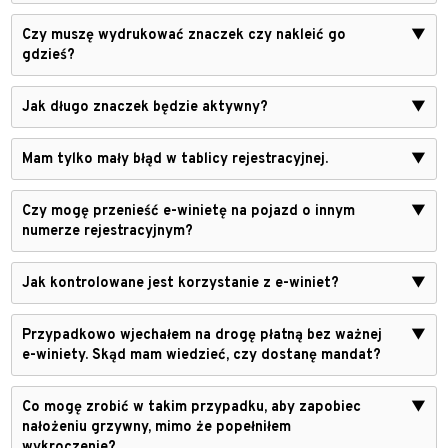
Czy muszę wydrukować znaczek czy nakleić go
▼
gdzieś?
Jak długo znaczek będzie aktywny?
▼
Mam tylko mały błąd w tablicy rejestracyjnej.
▼
Czy mogę przenieść e-winietę na pojazd o innym
▼
numerze rejestracyjnym?
Jak kontrolowane jest korzystanie z e-winiet?
▼
Przypadkowo wjechałem na drogę płatną bez ważnej
▼
e-winiety. Skąd mam wiedzieć, czy dostanę mandat?
Co mogę zrobić w takim przypadku, aby zapobiec
▼
nałożeniu grzywny, mimo że popełniłem
wykroczenie?