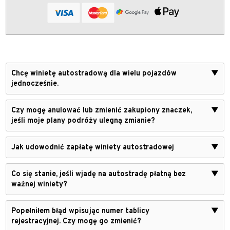
Chcę winietę autostradową dla wielu pojazdów
▼
jednocześnie.
Czy mogę anulować lub zmienić zakupiony znaczek,
▼
jeśli moje plany podróży ulegną zmianie?
Jak udowodnić zapłatę winiety autostradowej
▼
Co się stanie, jeśli wjadę na autostradę płatną bez
▼
ważnej winiety?
Popełniłem błąd wpisując numer tablicy
▼
rejestracyjnej. Czy mogę go zmienić?