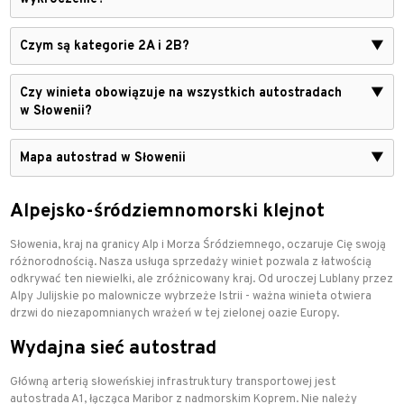
Czym są kategorie 2A i 2B?
▼
Czy winieta obowiązuje na wszystkich autostradach
▼
w Słowenii?
Mapa autostrad w Słowenii
▼
Alpejsko-śródziemnomorski klejnot
Słowenia, kraj na granicy Alp i Morza Śródziemnego, oczaruje Cię swoją
różnorodnością. Nasza usługa sprzedaży winiet pozwala z łatwością
odkrywać ten niewielki, ale zróżnicowany kraj. Od uroczej Lublany przez
Alpy Julijskie po malownicze wybrzeże Istrii - ważna winieta otwiera
drzwi do niezapomnianych wrażeń w tej zielonej oazie Europy.
Wydajna sieć autostrad
Główną arterią słoweńskiej infrastruktury transportowej jest
autostrada A1, łącząca Maribor z nadmorskim Koprem. Nie należy