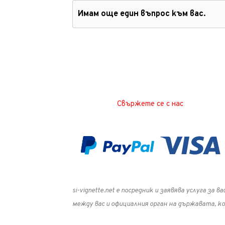
Имам още един въпрос към вас.
Свържете се с нас
si-vignette.net е посредник и заявява услуга за
между вас и официалния орган на държавата, 