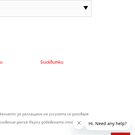
▼
и
Бисквитки
ължението за заплащане на услугата се договаря
ановения данък върху добавената стойност.