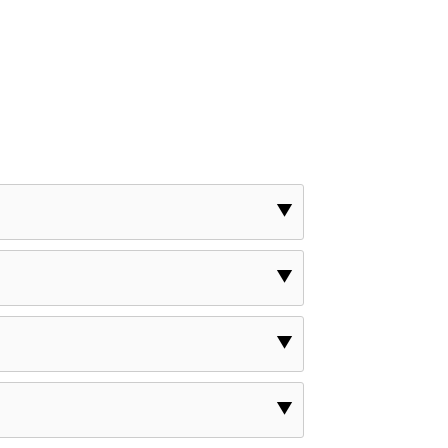
▼
▼
▼
▼