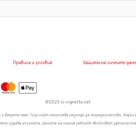
Правила и условия
Защита на личните данн
@2023 si-vignette.net
 вас и вашето име. Този сайт начислява разходи за посредничество. Зад
която издава услугата. Цените на нашия уебсайт включват законоуст