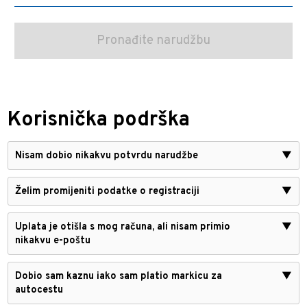
Korisnička podrška
Nisam dobio nikakvu potvrdu narudžbe
▼
Želim promijeniti podatke o registraciji
▼
Uplata je otišla s mog računa, ali nisam primio
▼
nikakvu e-poštu
Dobio sam kaznu iako sam platio markicu za
▼
autocestu