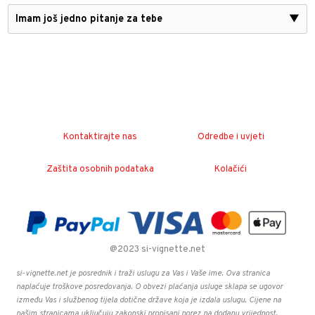
Imam još jedno pitanje za tebe
▼
Kontaktirajte nas
Odredbe i uvjeti
Zaštita osobnih podataka
Kolačići
@2023 si-vignette.net
si-vignette.net je posrednik i traži uslugu za Vas i Vaše ime. Ova stranica
naplaćuje troškove posredovanja. O obvezi plaćanja usluge sklapa se ugovor
između Vas i službenog tijela dotične države koja je izdala uslugu. Cijene na
našim stranicama uključuju zakonski propisani porez na dodanu vrijednost.