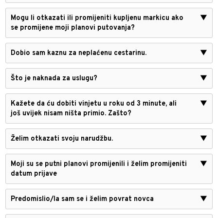
Mogu li otkazati ili promijeniti kupljenu markicu ako
▼
se promijene moji planovi putovanja?
Dobio sam kaznu za neplaćenu cestarinu.
▼
Što je naknada za uslugu?
▼
Kažete da ću dobiti vinjetu u roku od 3 minute, ali
▼
još uvijek nisam ništa primio. Zašto?
Želim otkazati svoju narudžbu.
▼
Moji su se putni planovi promijenili i želim promijeniti
▼
datum prijave
Predomislio/la sam se i želim povrat novca
▼