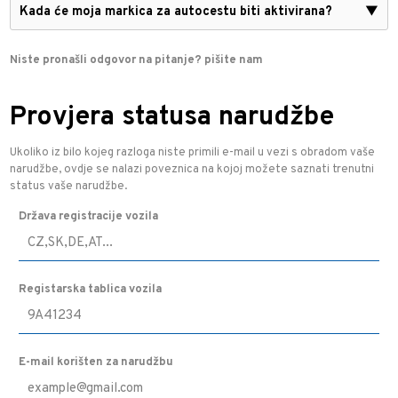
Kada će moja markica za autocestu biti aktivirana?
▼
Niste pronašli odgovor na pitanje? pišite nam
Provjera statusa narudžbe
Ukoliko iz bilo kojeg razloga niste primili e-mail u vezi s obradom vaše
narudžbe, ovdje se nalazi poveznica na kojoj možete saznati trenutni
status vaše narudžbe.
Država registracije vozila
Registarska tablica vozila
E-mail korišten za narudžbu