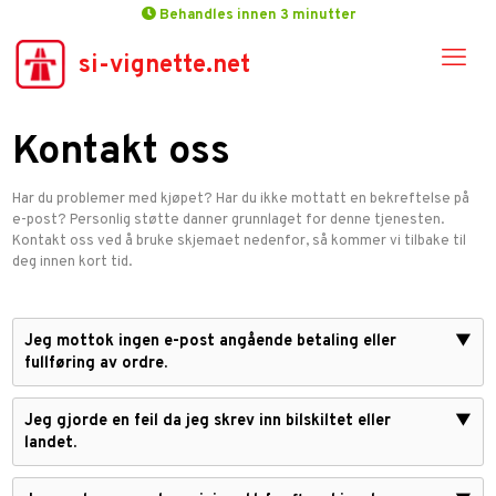
Behandles innen 3 minutter
si-vignette.net
Kontakt oss
Har du problemer med kjøpet? Har du ikke mottatt en bekreftelse på
e-post? Personlig støtte danner grunnlaget for denne tjenesten.
Kontakt oss ved å bruke skjemaet nedenfor, så kommer vi tilbake til
deg innen kort tid.
Jeg mottok ingen e-post angående betaling eller
▼
fullføring av ordre.
Jeg gjorde en feil da jeg skrev inn bilskiltet eller
▼
landet.