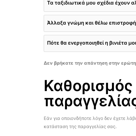
Τα ταξιδιωτικά μου σχέδια έχουν α
Άλλαξα γνώμη και θέλω επιστροφ
Πότε θα ενεργοποιηθεί η βινιέτα μο
Δεν βρήκατε την απάντηση στην ερώτη
Καθορισμός
παραγγελία
Εάν για οποιονδήποτε λόγο δεν έχετε λάβε
κατάσταση της παραγγελίας σας.