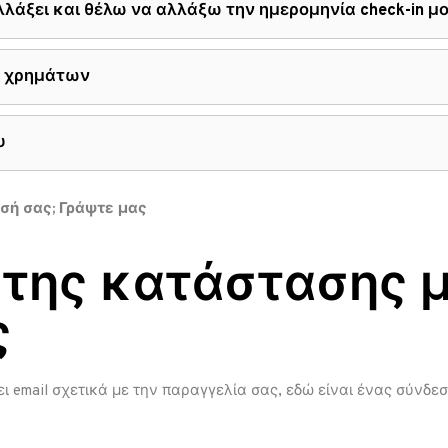
λλάξει και θέλω να αλλάξω την ημερομηνία check-in μ
ή χρημάτων
υ
σή σας; Γράψτε μας
 της κατάστασης μ
ς
ι email σχετικά με την παραγγελία σας, εδώ είναι ένας σύνδε