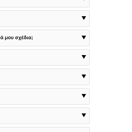
▼
 μου σχέδια;
▼
▼
▼
▼
▼