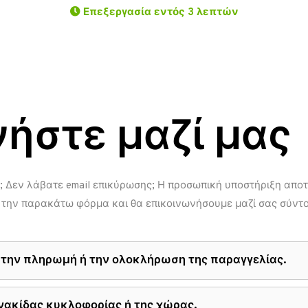
Επεξεργασία εντός 3 λεπτών
ήστε μαζί μας
 Δεν λάβατε email επικύρωσης; Η προσωπική υποστήριξη αποτε
 την παρακάτω φόρμα και θα επικοινωνήσουμε μαζί σας σύντ
ε την πληρωμή ή την ολοκλήρωση της παραγγελίας.
νακίδας κυκλοφορίας ή της χώρας.