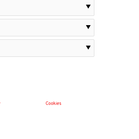
▼
▼
▼
ν
Cookies