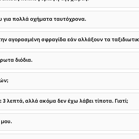
υ για πολλά οχήματα ταυτόχρονα.
ν αγορασμένη σφραγίδα εάν αλλάξουν τα ταξιδιωτικά
ρωτα διόδια.
ών;
ε 3 λεπτά, αλλά ακόμα δεν έχω λάβει τίποτα. Γιατί;
 μου.