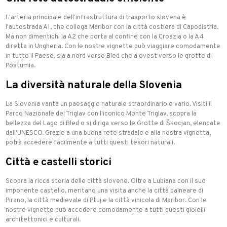
L'arteria principale dell'infrastruttura di trasporto slovena è
l'autostrada A1, che collega Maribor con la città costiera di Capodistria.
Ma non dimentichi la A2 che porta al confine con la Croazia o la A4
diretta in Ungheria. Con le nostre vignette può viaggiare comodamente
in tutto il Paese, sia a nord verso Bled che a ovest verso le grotte di
Postumia.
La diversità naturale della Slovenia
La Slovenia vanta un paesaggio naturale straordinario e vario. Visiti il
Parco Nazionale del Triglav con l'iconico Monte Triglav, scopra la
bellezza del Lago di Bled o si diriga verso le Grotte di Škocjan, elencate
dall'UNESCO. Grazie a una buona rete stradale e alla nostra vignetta,
potrà accedere facilmente a tutti questi tesori naturali.
Città e castelli storici
Scopra la ricca storia delle città slovene. Oltre a Lubiana con il suo
imponente castello, meritano una visita anche la città balneare di
Pirano, la città medievale di Ptuj e la città vinicola di Maribor. Con le
nostre vignette può accedere comodamente a tutti questi gioielli
architettonici e culturali.