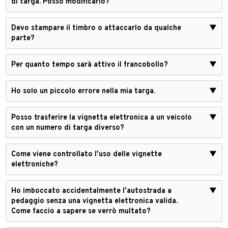
di targa. Posso modificarlo?
Devo stampare il timbro o attaccarlo da qualche
▼
parte?
Per quanto tempo sarà attivo il francobollo?
▼
Ho solo un piccolo errore nella mia targa.
▼
Posso trasferire la vignetta elettronica a un veicolo
▼
con un numero di targa diverso?
Come viene controllato l'uso delle vignette
▼
elettroniche?
Ho imboccato accidentalmente l'autostrada a
▼
pedaggio senza una vignetta elettronica valida.
Come faccio a sapere se verrò multato?