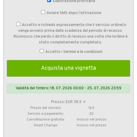
Elaborazione prioritaria
Inviare SMS dopo l'attivazione
Accetto e richiedo espressamente che il servizio ordinato
venga avviato prima della scadenza del periodo di recesso.
Riconosco che perdo il diritto di recesso una volta che lordine è
stato completamente completato.
Accetto i
termini e le condizioni
Validità del timbro: 18. 07. 2026 00:00 - 25. 07. 2026 23:59
Prezzo: EUR 38.5
⯆
Prezzo del servizio:
16.5
Servizio a pagamento:
22
Cancellazione gratuita:
Incluso nel prezzo
Smart Change:
Incluso nel prezzo