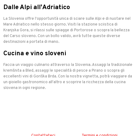
Dalle Alpi all'Adriatico
La Slovenia offre l'opportunità unica di sciare sulle Alpi e di nuotare nel
Mare Adriatico nello stesso giorno. Visiti la stazione sciistica di
Kranjska Gora, si rilassi sulle spiagge di Portorose o scopra la bellezza
del Carso sloveno. Con un bollo valido, avrà tutte queste diverse
destinazioni a portata di mano.
Cucina e vino sloveni
Faccia un viaggio culinario attraverso la Slovenia. Assaggi la tradizionale
kremšnita a Bled, assaggi le specialità di pesce a Pirano o scopra gli
eccellenti vini di Goriška Brda. Con la nostra vignetta, potrà viaggiare da
un gioiello gastronomico all'altro e scoprire la ricchezza della cucina
slovena in ogni regione.
Contattateci
Termini e condizioni