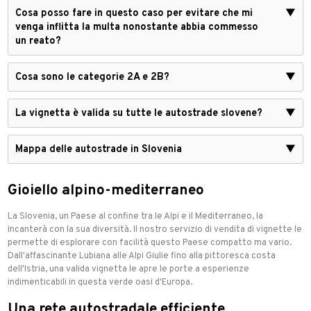
Cosa posso fare in questo caso per evitare che mi
▼
venga inflitta la multa nonostante abbia commesso
un reato?
Cosa sono le categorie 2A e 2B?
▼
La vignetta è valida su tutte le autostrade slovene?
▼
Mappa delle autostrade in Slovenia
▼
Gioiello alpino-mediterraneo
La Slovenia, un Paese al confine tra le Alpi e il Mediterraneo, la
incanterà con la sua diversità. Il nostro servizio di vendita di vignette le
permette di esplorare con facilità questo Paese compatto ma vario.
Dall'affascinante Lubiana alle Alpi Giulie fino alla pittoresca costa
dell'Istria, una valida vignetta le apre le porte a esperienze
indimenticabili in questa verde oasi d'Europa.
Una rete autostradale efficiente