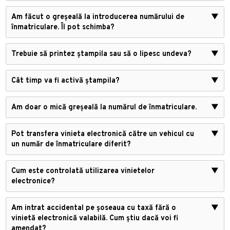
Am făcut o greșeală la introducerea numărului de
▼
înmatriculare. Îl pot schimba?
Trebuie să printez ștampila sau să o lipesc undeva?
▼
Cât timp va fi activă ștampila?
▼
Am doar o mică greșeală la numărul de înmatriculare.
▼
Pot transfera vinieta electronică către un vehicul cu
▼
un număr de înmatriculare diferit?
Cum este controlată utilizarea vinietelor
▼
electronice?
Am intrat accidental pe șoseaua cu taxă fără o
▼
vinietă electronică valabilă. Cum știu dacă voi fi
amendat?