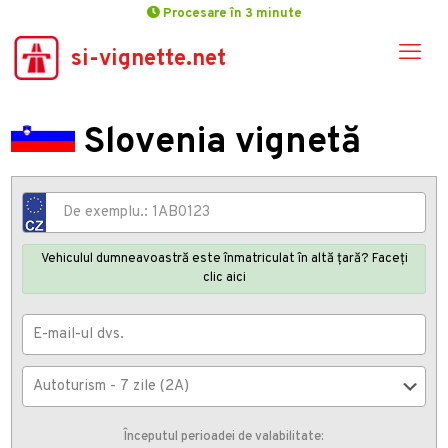
Procesare în 3 minute
si-vignette.net
Slovenia vignetă
Vehiculul dumneavoastră este înmatriculat în altă țară? Faceți
clic aici
Începutul perioadei de valabilitate: