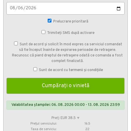
Prelucrare prioritară
Trimiteți SMS după activare
Sunt de acord și solicit în mod expres ca serviciul comandat
să fie început înainte de expirarea perioadei de retragere.
Recunosc că pierd dreptul de retragere odată ce comanda a fost
complet finalizată.
Sunt de acord cu
termenii și condițiile
Valabilitatea ștampilei: 06. 08. 2026 00:00 - 13. 08. 2026 23:59
Preț: EUR 38.5
⯆
Prețul serviciului:
16.5
Taxa de serviciu:
22