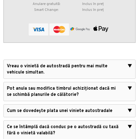
Anulare gratuită:
Inclus în preț
Smart Change:
Inclus în preț
Vreau o vinietă de autostradă pentru mai multe
▼
vehicule simultan.
Pot anula sau modifica timbrul achiziționat dacă mi
▼
se schimbă planurile de călătorie?
Cum se dovedește plata unei viniete autostradale
▼
Ce se întâmplă dacă conduc pe o autostradă cu taxă
▼
fără o vinietă valabilă?