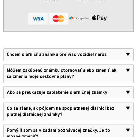
Chcem diaľničnú známku pre viac vozidiel naraz
▼
Môžem zakúpenú známku stornovať alebo zmeniť, ak
▼
sa zmenia moje cestovné plány?
Ako sa preukazuje zaplatenie diaľničnej známky
▼
Čo sa stane, ak pôjdem na spoplatnenej diaľnici bez
▼
platnej diaľničnej známky?
Pomýlil som sa v zadaní poznávacej značky. Je to
▼
možné zmeniť?