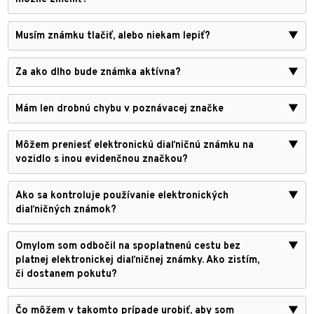
Musím známku tlačiť, alebo niekam lepiť?
▼
Za ako dlho bude známka aktívna?
▼
Mám len drobnú chybu v poznávacej značke
▼
Môžem preniesť elektronickú diaľničnú známku na
▼
vozidlo s inou evidenčnou značkou?
Ako sa kontroluje používanie elektronických
▼
diaľničných známok?
Omylom som odbočil na spoplatnenú cestu bez
▼
platnej elektronickej diaľničnej známky. Ako zistím,
či dostanem pokutu?
Čo môžem v takomto prípade urobiť, aby som
▼